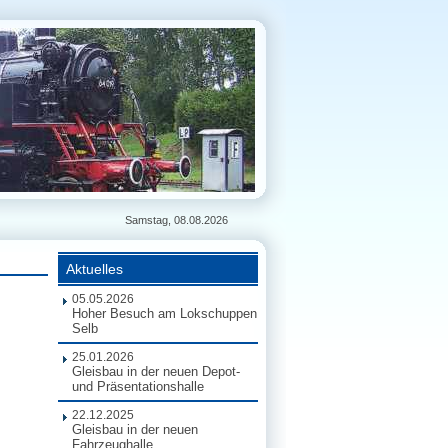
Samstag, 08.08.2026
Aktuelles
05.05.2026
Hoher Besuch am Lokschuppen
Selb
25.01.2026
Gleisbau in der neuen Depot-
und Präsentationshalle
22.12.2025
Gleisbau in der neuen
Fahrzeughalle